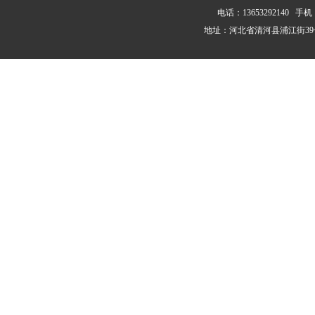
电话：13653292140 手机：1
地址：河北省清河县浦江街39号